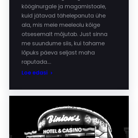
kööginurgale ja magamistoale,
kuid jätavad tähelepanuta ühe
ala, mis meie meeleolu kõige
otsesemalt mõjutab. Just sinna
me suundume siis, kui tahame
lõpuks päeva seljast maha
raputada.…
Loe edasi