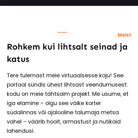
Meist
Rohkem kui lihtsalt seinad ja
katus
Tere tulemast meie virtuaalsesse koju! See
portaal sündis ühest lihtsast veendumusest:
kodu on meie tähtsaim projekt. Me usume, et
iga elamine – olgu see väike korter
südalinnas või ajalooline talumaja metsa
vahel – väärib hoolt, armastust ja nutikaid
lahendusi.