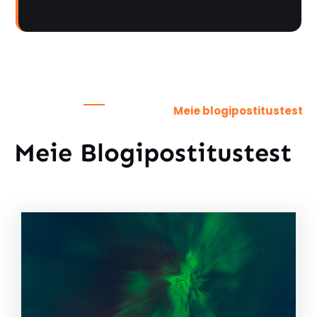
Meie blogipostitustest
Meie Blogipostitustest