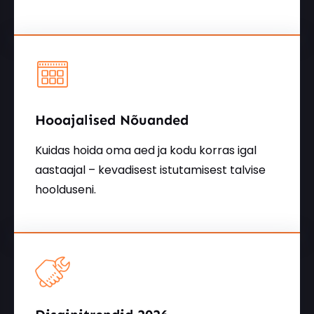
Hooajalised Nõuanded
Kuidas hoida oma aed ja kodu korras igal
aastaajal – kevadisest istutamisest talvise
hoolduseni.