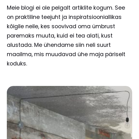
Meie blogi ei ole pelgalt artiklite kogum. See
on praktiline teejuht ja inspiratsiooniallikas
kõigile neile, kes soovivad oma ümbrust
paremaks muuta, kuid ei tea alati, kust
alustada. Me ühendame siin neli suurt
maailma, mis muudavad ühe maja päriselt
koduks.