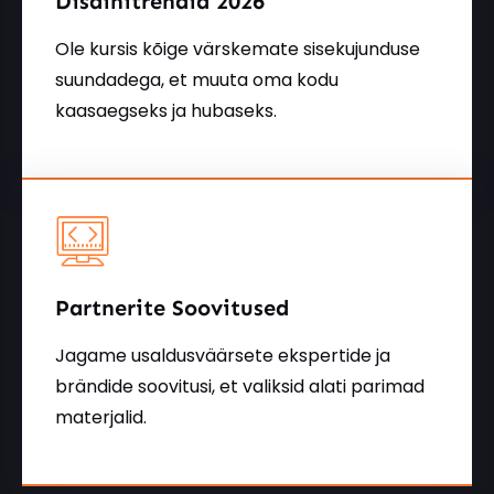
Disainitrendid 2026
Ole kursis kõige värskemate sisekujunduse
suundadega, et muuta oma kodu
kaasaegseks ja hubaseks.
Partnerite Soovitused
Jagame usaldusväärsete ekspertide ja
brändide soovitusi, et valiksid alati parimad
materjalid.