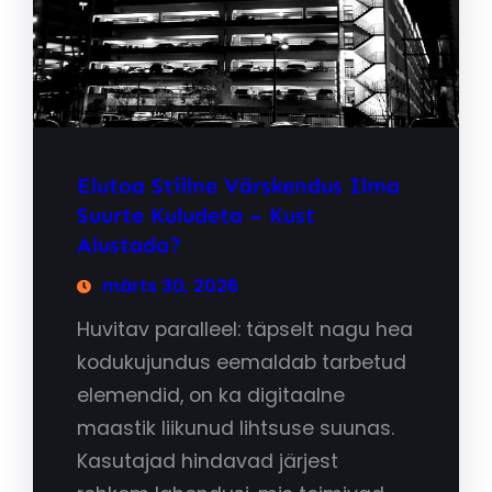
Elutoa Stiilne Värskendus Ilma
Suurte Kuludeta – Kust
Alustada?
märts 30, 2026
Huvitav paralleel: täpselt nagu hea
kodukujundus eemaldab tarbetud
elemendid, on ka digitaalne
maastik liikunud lihtsuse suunas.
Kasutajad hindavad järjest