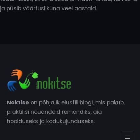
ja püsib väärtuslikuna veel aastaid.
Noktise
on põhjalik elustiiliblogi, mis pakub
praktilisi nõuandeid remondiks, aia
hoolduseks ja kodukujunduseks.