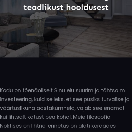
teadlikust hooldusest
Kodu on tõenäoliselt Sinu elu suurim ja tähtsaim
investeering, kuid selleks, et see püsiks turvalise ja
väärtuslikuna aastakümneid, vajab see enamat
kui lihtsalt katust pea kohal. Meie filosoofia
Noktises on lihtne: ennetus on alati kordades