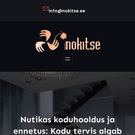
Liigu
info@nokitse.ee
sisu
juurde
Nutikas koduhooldus ja
ennetus: Kodu tervis algab