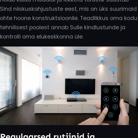
Sind niiskuskahjustuste eest, mis on üks suurimaid
ohte hoone konstruktsioonile. Teadlikkus oma kodu
tehnilisest poolest annab Sulle kindlustunde ja
kontrolli oma elukeskkonna üle.
Regulaarsed rutiinid ja