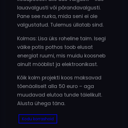
lauavalgusti või põrandavalgusti.
Pane see nurka, mida seni ei ole
valgustatud. Tulemus üllatab sind.
Kolmas: Lisa üks roheline taim. Isegi
väike potis pothos toob elusat
energiat ruumi, mis muidu koosneb
ainult mööblist ja elektroonikast.
Kõik kolm projekti koos maksavad
tõenäoliselt alla 50 euro – aga
muudavad elutoa tunde täielikult.
Alusta ühega täna.
Kodu korrashoid