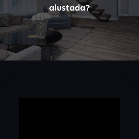
alustada?