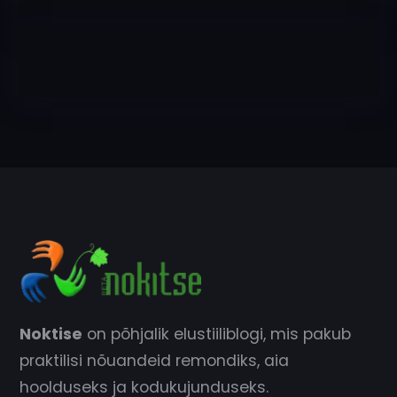
Noktise
on põhjalik elustiiliblogi, mis pakub
praktilisi nõuandeid remondiks, aia
hoolduseks ja kodukujunduseks.