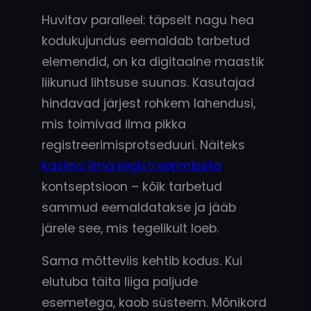
Huvitav paralleel: täpselt nagu hea
kodukujundus eemaldab tarbetud
elemendid, on ka digitaalne maastik
liikunud lihtsuse suunas. Kasutajad
hindavad järjest rohkem lahendusi,
mis toimivad ilma pikka
registreerimisprotseduuri. Näiteks
kasiino ilma registreerimiseta
kontseptsioon – kõik tarbetud
sammud eemaldatakse ja jääb
järele see, mis tegelikult loeb.
Sama mõtteviis kehtib kodus. Kui
elutuba täita liiga paljude
esemetega, kaob süsteem. Mõnikord