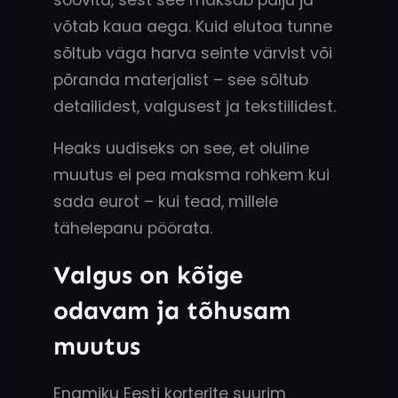
võtab kaua aega. Kuid elutoa tunne
sõltub väga harva seinte värvist või
põranda materjalist – see sõltub
detailidest, valgusest ja tekstiilidest.
Heaks uudiseks on see, et oluline
muutus ei pea maksma rohkem kui
sada eurot – kui tead, millele
tähelepanu pöörata.
Valgus on kõige
odavam ja tõhusam
muutus
Enamiku Eesti korterite suurim