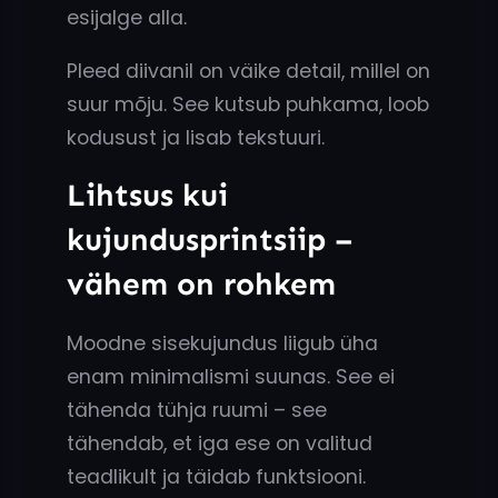
esijalge alla.
Pleed diivanil on väike detail, millel on
suur mõju. See kutsub puhkama, loob
kodusust ja lisab tekstuuri.
Lihtsus kui
kujundusprintsiip –
vähem on rohkem
Moodne sisekujundus liigub üha
enam minimalismi suunas. See ei
tähenda tühja ruumi – see
tähendab, et iga ese on valitud
teadlikult ja täidab funktsiooni.