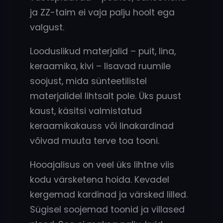
ja ZZ-taim ei vaja palju hoolt ega
valgust.
Looduslikud materjalid – puit, lina,
keraamika, kivi – lisavad ruumile
soojust, mida sünteetilistel
materjalidel lihtsalt pole. Üks puust
kaust, käsitsi valmistatud
keraamikakauss või linakardinad
võivad muuta terve toa tooni.
Hooajalisus on veel üks lihtne viis
kodu värsketena hoida. Kevadel
kergemad kardinad ja värsked lilled.
Sügisel soojemad toonid ja villased