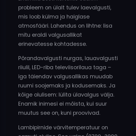
probleem on ülalt tulev laevalgusti,
mis loob külma ja haiglase
atmosfääri. Lahendus on lihtne: lisa
mitu eraldi valgusallikat
erinevatesse kohtadesse.
Põrandavalgusti nurgas, lauavalgusti
riiulil, LED-riba televiisorilaua taga –
iga täiendav valgusallikas muudab
ruumi soojemaks ja kodusemaks. Ja
kõige olulisem: lülita ülavalgus välja.
Enamik inimesi ei mõista, kui suur
muutus see on, kuni proovivad.
Lambipirnide värvitemperatuur on