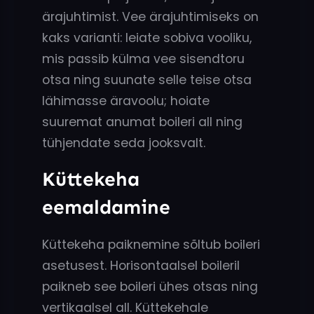
ärajuhtimist. Vee ärajuhtimiseks on
kaks varianti: leiate sobiva vooliku,
mis passib külma vee sisendtoru
otsa ning suunate selle teise otsa
lähimasse äravoolu; hoiate
suuremat anumat boileri all ning
tühjendate seda jooksvalt.
Küttekeha
eemaldamine
Küttekeha paiknemine sõltub boileri
asetusest. Horisontaalsel boileril
paikneb see boileri ühes otsas ning
vertikaalsel all. Küttekehale