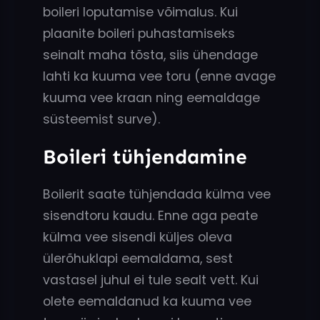
boileri loputamise võimalus. Kui
plaanite boileri puhastamiseks
seinalt maha tõsta, siis ühendage
lahti ka kuuma vee toru (enne avage
kuuma vee kraan ning eemaldage
süsteemist surve).
Boileri tühjendamine
Boilerit saate tühjendada külma vee
sisendtoru kaudu. Enne aga peate
külma vee sisendi küljes oleva
ülerõhuklapi eemaldama, sest
vastasel juhul ei tule sealt vett. Kui
olete eemaldanud ka kuuma vee