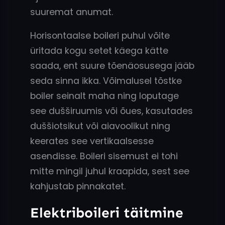
suuremat anumat.
Horisontaalse boileri puhul võite
üritada kogu setet käega kätte
saada, ent suure tõenäosusega jääb
seda sinna ikka. Võimalusel tõstke
boiler seinalt maha ning loputage
see dušširuumis või õues, kasutades
duššiotsikut või aiavoolikut ning
keerates see vertikaalsesse
asendisse. Boileri sisemust ei tohi
mitte mingil juhul kraapida, sest see
kahjustab pinnakatet.
Elektriboileri täitmine