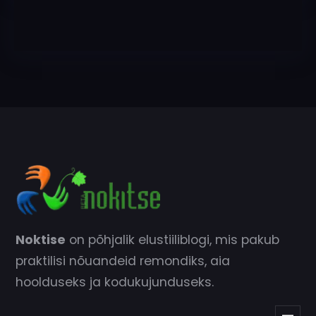
Noktise
on põhjalik elustiiliblogi, mis pakub
praktilisi nõuandeid remondiks, aia
hoolduseks ja kodukujunduseks.