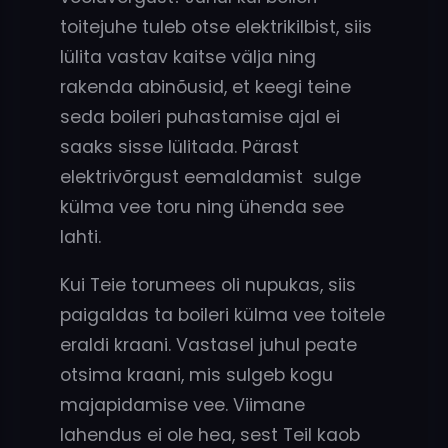
toitejuhe tuleb otse elektrikilbist, siis
lülita vastav kaitse välja ning
rakenda abinõusid, et keegi teine
seda boileri puhastamise ajal ei
saaks sisse lülitada. Pärast
elektrivõrgust eemaldamist sulge
külma vee toru ning ühenda see
lahti.
Kui Teie torumees oli nupukas, siis
paigaldas ta boileri külma vee toitele
eraldi kraani. Vastasel juhul peate
otsima kraani, mis sulgeb kogu
majapidamise vee. Viimane
lahendus ei ole hea, sest Teil kaob