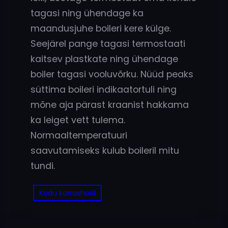
tagasi ning ühendage ka
maandusjuhe boileri kere külge.
Seejärel pange tagasi termostaati
kaitsev plastkate ning ühendage
boiler tagasi vooluvõrku. Nüüd peaks
süttima boileri indikaatortuli ning
mõne aja pärast kraanist hakkama
ka leiget vett tulema.
Normaaltemperatuuri
saavutamiseks kulub boileril mitu
tundi.
Kodu korrashoid