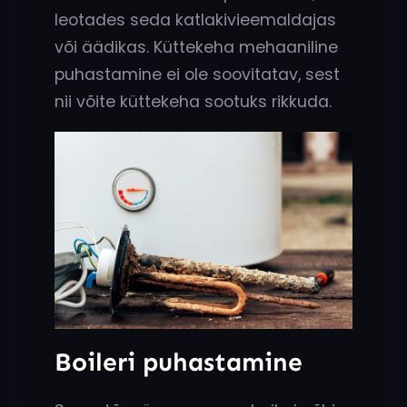
leotades seda katlakivieemaldajas
või äädikas. Küttekeha mehaaniline
puhastamine ei ole soovitatav, sest
nii võite küttekeha sootuks rikkuda.
Boileri puhastamine