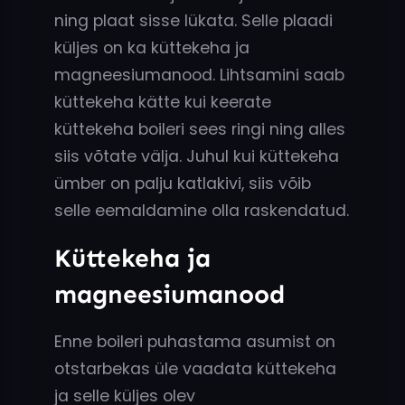
ning plaat sisse lükata. Selle plaadi
küljes on ka küttekeha ja
magneesiumanood. Lihtsamini saab
küttekeha kätte kui keerate
küttekeha boileri sees ringi ning alles
siis võtate välja. Juhul kui küttekeha
ümber on palju katlakivi, siis võib
selle eemaldamine olla raskendatud.
Küttekeha ja
magneesiumanood
Enne boileri puhastama asumist on
otstarbekas üle vaadata küttekeha
ja selle küljes olev