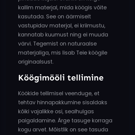
kallim materjal, mida köögis võite
kasutada. See on äärmiselt
vastupidav materjal, ei kriimustu,
kannatab kuumust ning ei muuda
värvi. Tegemist on naturaalse
materjaliga, mis lisab Teie köögile
originaalsust.
Köögimööli tellimine
Köökide tellimisel veenduge, et
tehtav hinnapakkumine sisaldaks
kõiki vajalikke osi, sealhulgas
paigaldamine. Ärge tasuge korraga
kogu arvet. Mõistlik on see tasuda