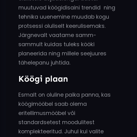
muutuvad köögidisaini trendid ning
tehnika uuenemine muudab kogu
protsessi oluliselt keerulisemaks.
Järgnevalt vaatame samm-
sammult kuidas tuleks kööki
planeerida ning millele seejuures
tähelepanu juhtida.
Köögi plaan
Esmalt on oluline paika panna, kas
köögimööbel saab olema
eritellimusmööbel või
standardsetest moodulitest
komplekteeritud. Juhul kui valite