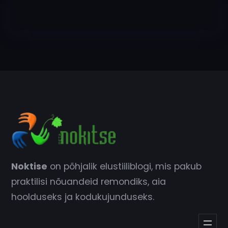
Noktise
on põhjalik elustiiliblogi, mis pakub
praktilisi nõuandeid remondiks, aia
hoolduseks ja kodukujunduseks.