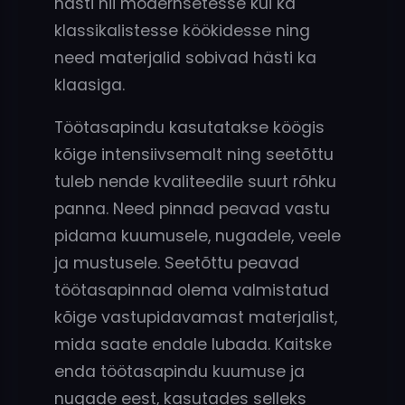
hästi nii modernsetesse kui ka
klassikalistesse köökidesse ning
need materjalid sobivad hästi ka
klaasiga.
Töötasapindu kasutatakse köögis
kõige intensiivsemalt ning seetõttu
tuleb nende kvaliteedile suurt rõhku
panna. Need pinnad peavad vastu
pidama kuumusele, nugadele, veele
ja mustusele. Seetõttu peavad
töötasapinnad olema valmistatud
kõige vastupidavamast materjalist,
mida saate endale lubada. Kaitske
enda töötasapindu kuumuse ja
nugade eest, kasutades selleks