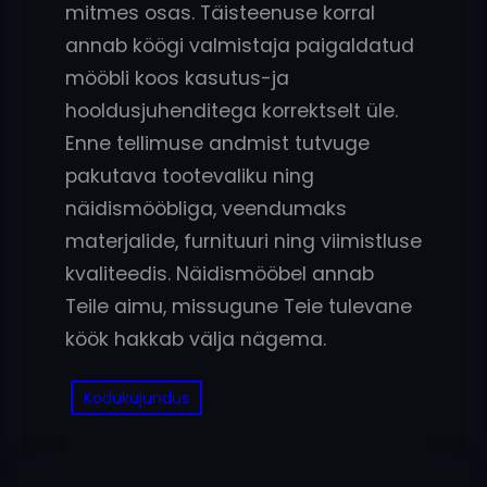
mitmes osas. Täisteenuse korral
annab köögi valmistaja paigaldatud
mööbli koos kasutus-ja
hooldusjuhenditega korrektselt üle.
Enne tellimuse andmist tutvuge
pakutava tootevaliku ning
näidismööbliga, veendumaks
materjalide, furnituuri ning viimistluse
kvaliteedis. Näidismööbel annab
Teile aimu, missugune Teie tulevane
köök hakkab välja nägema.
Kodukujundus